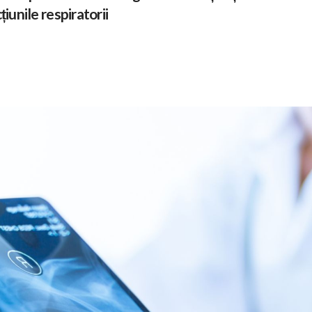
țiunile respiratorii