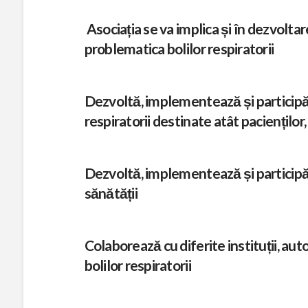
Asociația se va implica și în dezvolta
problematica bolilor respiratorii
Dezvoltă, implementează și participă 
respiratorii destinate atât pacienților, 
Dezvoltă, implementează și participă l
sănătății
Colaborează cu diferite instituții, auto
bolilor respiratorii