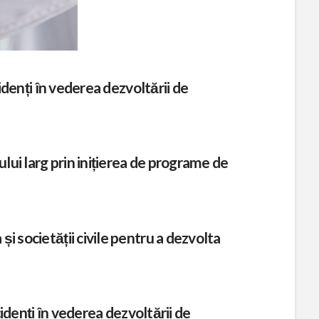
cidenți în vederea dezvoltării de
ului larg prin inițierea de programe de
i societății civile pentru a dezvolta
cidenți în vederea dezvoltării de