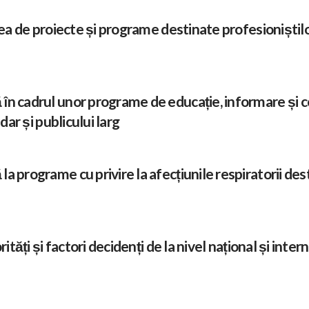
rea de proiecte și programe destinate profesioniștilo
în cadrul unor programe de educație, informare și co
dar și publicului larg
a programe cu privire la afecțiunile respiratorii de
rități și factori decidenți de la nivel național și int